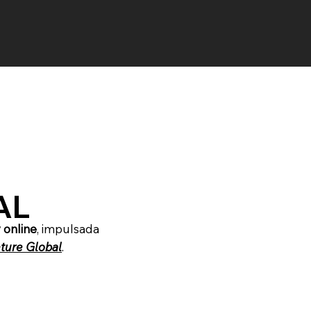
AL
 online
, impulsada
ture Global
.